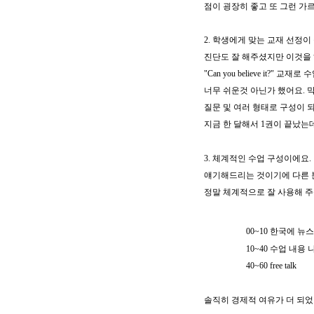
점이 굉장히
좋고 또 그런 가
2. 학생에게 맞는 교재 선정이 
진단도 잘 해주셨지만 이것을
"Can you believe it?"
너무 쉬운것 아닌가 했어요. 
질문 및 여러 형태로
구성이 
지금 한 달해서 1권이 끝났는
3. 체계적인 수업 구성이에요
얘기해드리는 것이기에 다른
정말 체계적으로 잘 사용해 주
00~10 한국에 뉴스
10~40 수업 내용 
40~60 free talk
솔직히 경제적 여유가 더 되었